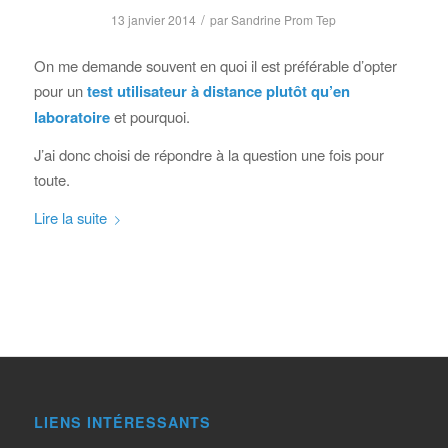
/
13 janvier 2014
par
Sandrine Prom Tep
On me demande souvent en quoi il est préférable d’opter
pour un
test utilisateur à distance plutôt qu’en
laboratoire
et pourquoi.
J’ai donc choisi de répondre à la question une fois pour
toute.
Lire la suite
LIENS INTÉRESSANTS