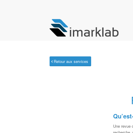
Retour aux services
Qu’est-
Une revue d
recherche, 