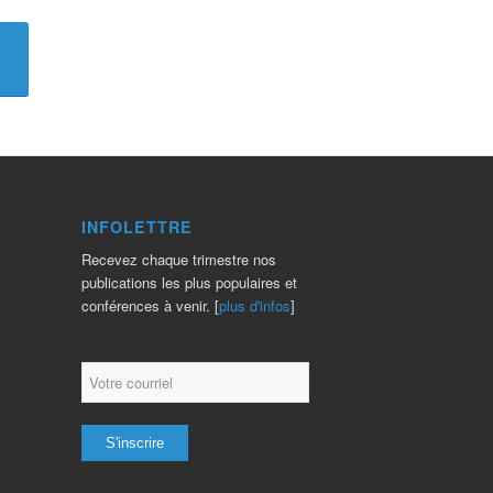
INFOLETTRE
Recevez chaque trimestre nos
publications les plus populaires et
conférences à venir. [
plus d'infos
]