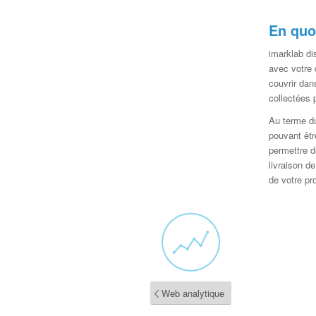
En quoi
imarklab di
avec votre
couvrir dan
collectées 
Au terme d
pouvant êtr
permettre d
livraison d
de votre pro
Web analytique