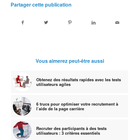
Partager cette publication
Vous aimerez peut-être aussi
Obtenez des résultats rapides avec les tests
utilisateurs agiles
6 trucs pour optimiser votre recrutement à
l’aide de la page carrière
Recruter des participants à des tests
utilisateurs : 3 critères essentiels