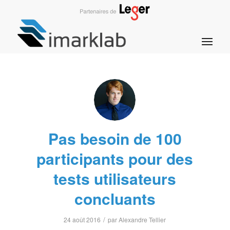
Pas besoin de 100
participants pour des
tests utilisateurs
concluants
/
24 août 2016
par
Alexandre Tellier