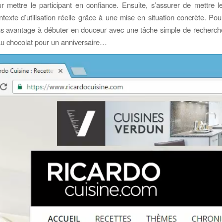
ur mettre le participant en confiance. Ensuite, s’assurer de mettre le
texte d’utilisation réelle grâce à une mise en situation concrète. Pour
s avantage à débuter en douceur avec une tâche simple de recherch
u chocolat pour un anniversaire…