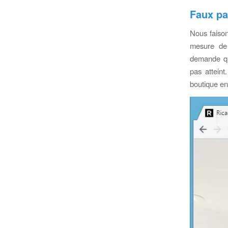
Faux pa
Nous faison
mesure de 
demande quoi
pas atteint
boutique en