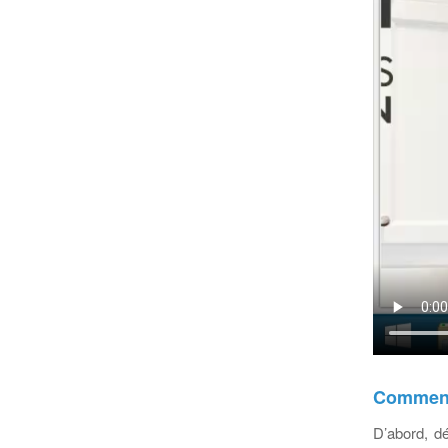
Comment 
D’abord, dé