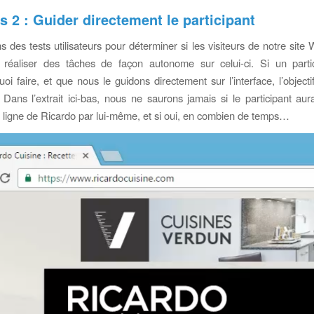
s 2 : Guider directement le participant
s des tests utilisateurs pour déterminer si les visiteurs de notre site
réaliser des tâches de façon autonome sur celui-ci. Si un parti
 faire, et que nous le guidons directement sur l’interface, l’objectif 
. Dans l’extrait ici-bas, nous ne saurons jamais si le participant aura
 ligne de Ricardo par lui-même, et si oui, en combien de temps…