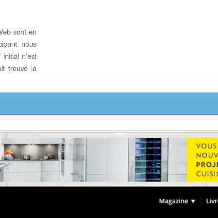
 Web sont en
cipant nous
initial n’est
it trouvé la