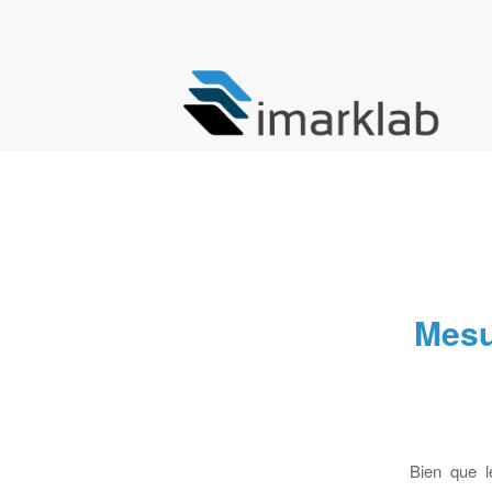
dit :
Mesu
Bien que l