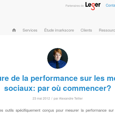
Conta
Services
Étude imarkscore
Clients
Ressour
re de la performance sur les m
sociaux: par où commencer?
/
23 mai 2012
par
Alexandre Tellier
es outils spécifiquement conçus pour mesurer la performance sur