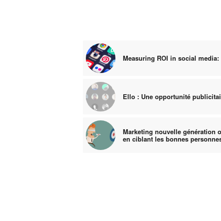
Measuring ROI in social media: 
Ello : Une opportunité publicita
Marketing nouvelle génération 
en ciblant les bonnes personne