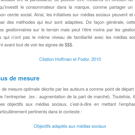
qu’investit le consommateur dans la marque, comme partager un
on cercle social. Ainsi, les initiatives sur médias sociaux peuvent et 
ar des méthodes qui leur sont adaptées. De façon générale, cette 
s gestionnaires sur le terrain mais peut l’être moins par les gestio
s qui n’ont pas le même niveau de familiarité avec les médias soc
 avant tout de voir les signes de $$$.
sus de mesure
de mesure optimale décrite par les auteurs a comme point de départ l
e l’entreprise (ex : augmentation de la part de marché). Toutefois, i
ces objectifs aux médias sociaux, c’est-à-dire en mettant l’emphas
rticulièrement pertinents dans le contexte :