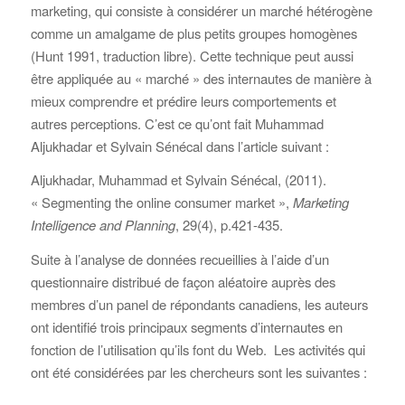
marketing, qui consiste à considérer un marché hétérogène
comme un amalgame de plus petits groupes homogènes
(Hunt 1991, traduction libre). Cette technique peut aussi
être appliquée au « marché » des internautes de manière à
mieux comprendre et prédire leurs comportements et
autres perceptions.
C’est ce qu’ont fait Muhammad
Aljukhadar et Sylvain Sénécal dans l’article suivant :
Aljukhadar, Muhammad et Sylvain Sénécal, (2011).
« Segmenting the online consumer market »,
Marketing
Intelligence and Planning
, 29(4), p.421-435.
Suite à l’analyse de données recueillies à l’aide d’un
questionnaire distribué de façon aléatoire auprès des
membres d’un panel de répondants canadiens, les auteurs
ont identifié trois principaux segments d’internautes en
fonction de l’utilisation qu’ils font du Web. Les activités qui
ont été considérées par les chercheurs sont les suivantes :