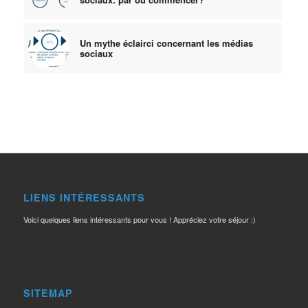
Un mythe éclairci concernant les médias
sociaux
LIENS INTÉRESSANTS
Voici quelques liens intéressants pour vous ! Appréciez votre séjour :)
SITEMAP