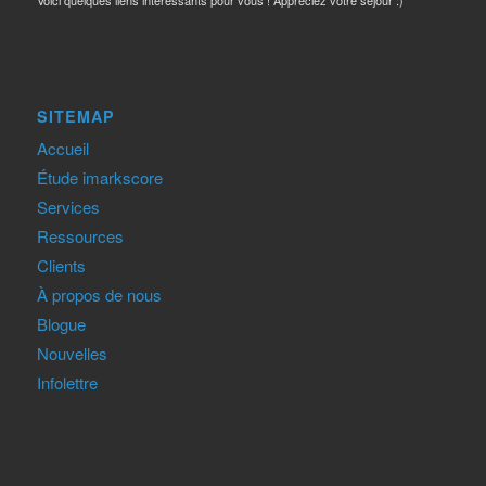
Voici quelques liens intéressants pour vous ! Appréciez votre séjour :)
SITEMAP
Accueil
Étude imarkscore
Services
Ressources
Clients
À propos de nous
Blogue
Nouvelles
Infolettre