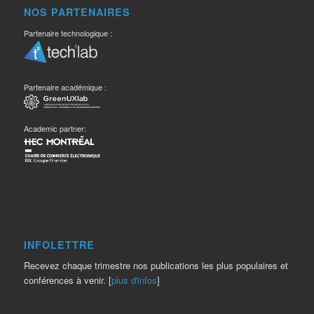
NOS PARTENAIRES
Partenaire technologique :
Partenaire académique :
Academic partner:
INFOLETTRE
Recevez chaque trimestre nos publications les plus populaires et
conférences à venir. [
plus d'infos
]