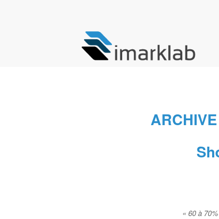
ARCHIVE
Sho
« 60 à 70% 