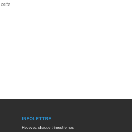
 cette
INFOLETTRE
Recevez chaque trimestre nos