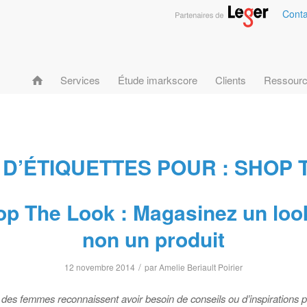
Conta
Services
Étude imarkscore
Clients
Ressour
 D’ÉTIQUETTES POUR :
SHOP 
p The Look : Magasinez un loo
non un produit
/
12 novembre 2014
par
Amelie Beriault Poirier
des femmes reconnaissent avoir besoin de conseils ou d’inspirations 