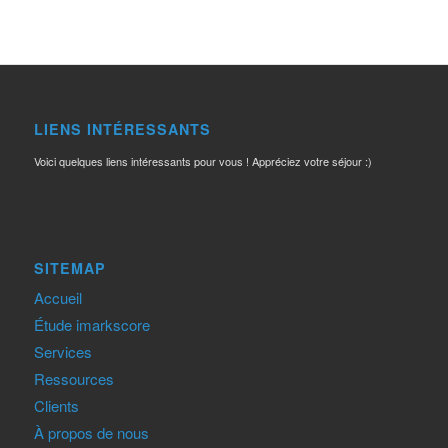
LIENS INTÉRESSANTS
Voici quelques liens intéressants pour vous ! Appréciez votre séjour :)
SITEMAP
Accueil
Étude imarkscore
Services
Ressources
Clients
À propos de nous