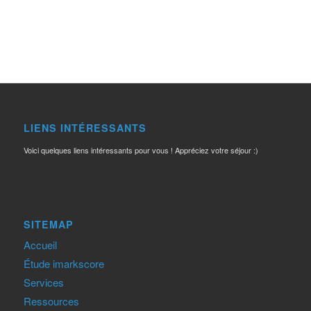
LIENS INTÉRESSANTS
Voici quelques liens intéressants pour vous ! Appréciez votre séjour :)
SITEMAP
Accueil
Étude imarkscore
Services
Ressources