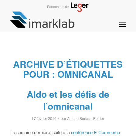
ARCHIVE D’ÉTIQUETTES
POUR :
OMNICANAL
Aldo et les défis de
l’omnicanal
/
17 février 2016
par
Amelie Beriault Poirier
La semaine dernière, suite à la
conférence E-Commerce