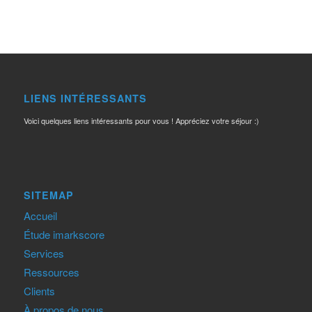
LIENS INTÉRESSANTS
Voici quelques liens intéressants pour vous ! Appréciez votre séjour :)
SITEMAP
Accueil
Étude imarkscore
Services
Ressources
Clients
À propos de nous