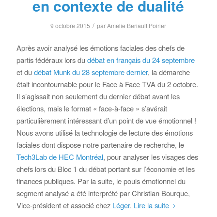
en contexte de dualité
/
9 octobre 2015
par
Amelie Beriault Poirier
Après avoir analysé les émotions faciales des chefs de
partis fédéraux lors du
débat en français du 24 septembre
et du
débat Munk du 28 septembre dernier
, la démarche
était incontournable pour le Face à Face TVA du 2 octobre.
Il s’agissait non seulement du dernier débat avant les
élections, mais le format « face-à-face » s’avérait
particulièrement intéressant d’un point de vue émotionnel !
Nous avons utilisé la technologie de lecture des émotions
faciales dont dispose notre partenaire de recherche, le
Tech3Lab de HEC Montréal
, pour analyser les visages des
chefs lors du Bloc 1 du débat portant sur l’économie et les
finances publiques. Par la suite, le pouls émotionnel du
segment analysé a été interprété par Christian Bourque,
Vice-président et associé chez
Léger
.
Lire la suite