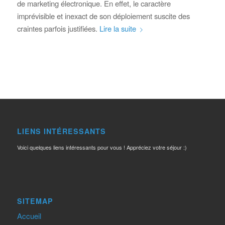
de marketing électronique. En effet, le caractère
imprévisible et inexact de son déploiement suscite des
craintes parfois justifiées.
Lire la suite
LIENS INTÉRESSANTS
Voici quelques liens intéressants pour vous ! Appréciez votre séjour :)
SITEMAP
Accueil