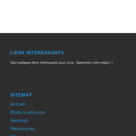
LIENS INTÉRESSANTS
Voici quelques liens intéressants pour vous ! Appréciez votre séjour :)
SITEMAP
Accueil
Étude imarkscore
Services
Ressources