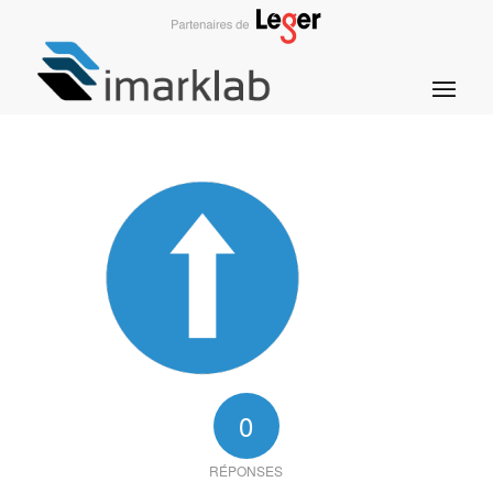
0
RÉPONSES