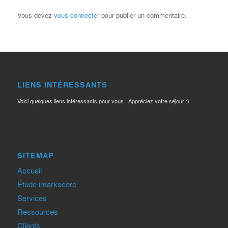
Vous devez
vous connecter
pour publier un commentaire.
LIENS INTÉRESSANTS
Voici quelques liens intéressants pour vous ! Appréciez votre séjour :)
SITEMAP
Accueil
Étude imarkscore
Services
Ressources
Clients