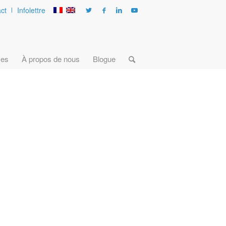
ct
Infolettre
ces
À propos de nous
Blogue