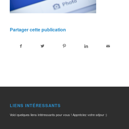
Partager cette publication
LIENS INTÉRESSANTS
Voici quelques liens intéressants pour vous ! Appréciez votre séjour :)