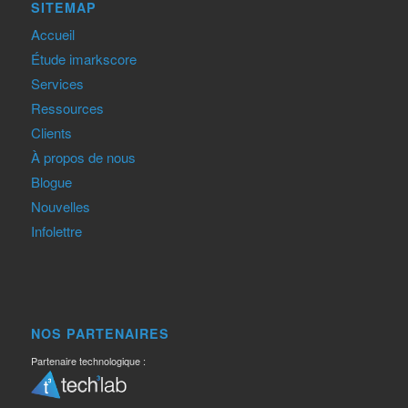
SITEMAP
Accueil
Étude imarkscore
Services
Ressources
Clients
À propos de nous
Blogue
Nouvelles
Infolettre
NOS PARTENAIRES
Partenaire technologique :