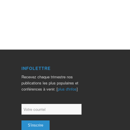
INFOLETTRE
Recevez chaque trimestre nos
publications les plus populaires et
conférences à venir. [
plus d'infos
]