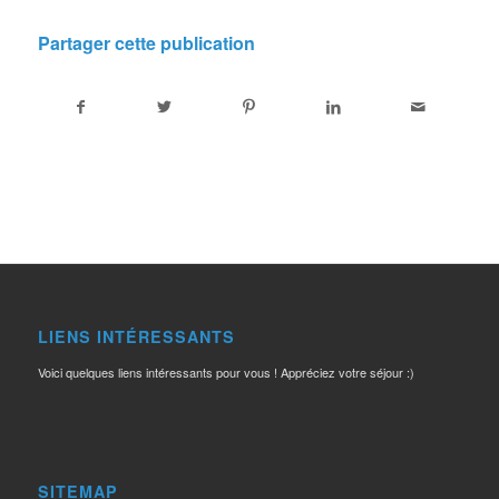
Partager cette publication
LIENS INTÉRESSANTS
Voici quelques liens intéressants pour vous ! Appréciez votre séjour :)
SITEMAP