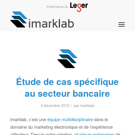
Étude de cas spécifique
au secteur bancaire
/
5 décembre 2012
par
imarklab
imarklab, c’est une
équipe multidisciplinaire
dans le
domaine du marketing électronique et de l’expérience
utilisateur. Depuis notre création,
plusieurs entreprises
de