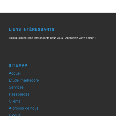
LIENS INTÉRESSANTS
Voici quelques liens intéressants pour vous ! Appréciez votre séjour :)
SITEMAP
Accueil
Étude imarkscore
Services
Ressources
Clients
À propos de nous
Blogue