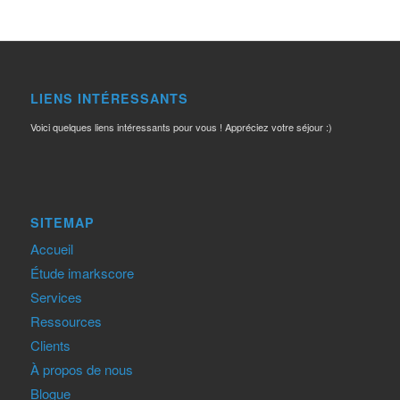
LIENS INTÉRESSANTS
Voici quelques liens intéressants pour vous ! Appréciez votre séjour :)
SITEMAP
Accueil
Étude imarkscore
Services
Ressources
Clients
À propos de nous
Blogue