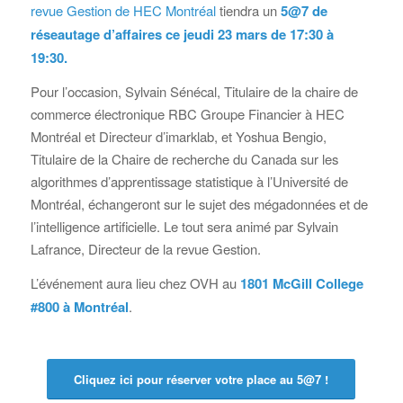
revue Gestion de HEC Montréal
tiendra un
5@7 de
réseautage d’affaires ce jeudi 23 mars de 17:30 à
19:30
.
Pour l’occasion, Sylvain Sénécal, Titulaire de la chaire de
commerce électronique RBC Groupe Financier à HEC
Montréal et Directeur d’imarklab, et Yoshua Bengio,
Titulaire de la Chaire de recherche du Canada sur les
algorithmes d’apprentissage statistique à l’Université de
Montréal, échangeront sur le sujet des mégadonnées et de
l’intelligence artificielle. Le tout sera animé par Sylvain
Lafrance, Directeur de la revue Gestion.
L’événement aura lieu chez OVH au
1801 McGill College
#800 à Montréal
.
Cliquez ici pour réserver votre place au 5@7 !