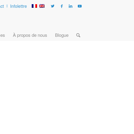
ct
Infolettre
ces
À propos de nous
Blogue