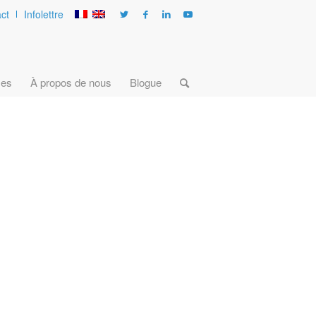
ct
Infolettre
ces
À propos de nous
Blogue