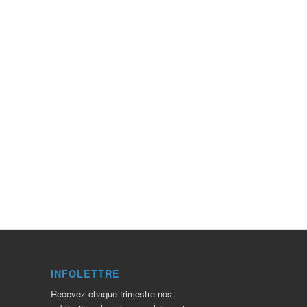
INFOLETTRE
Recevez chaque trimestre nos