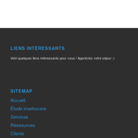
LIENS INTÉRESSANTS
Voici quelques liens intéressants pour vous ! Appréciez votre séjour :)
SITEMAP
Accueil
Étude imarkscore
Services
Ressources
Clients