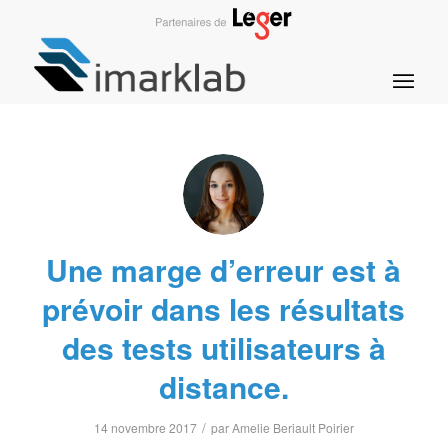
Une marge d’erreur est à
prévoir dans les résultats
des tests utilisateurs à
distance.
/
14 novembre 2017
par
Amelie Beriault Poirier