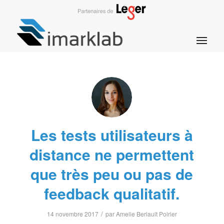
Les tests utilisateurs à
distance ne permettent
que très peu ou pas de
feedback qualitatif.
/
14 novembre 2017
par
Amelie Beriault Poirier