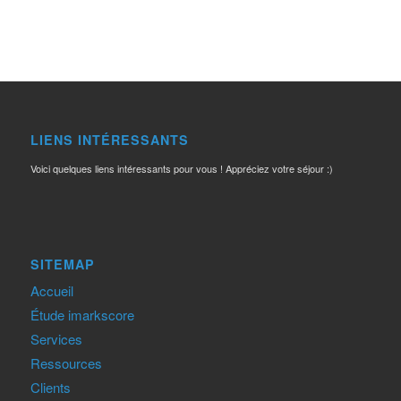
LIENS INTÉRESSANTS
Voici quelques liens intéressants pour vous ! Appréciez votre séjour :)
SITEMAP
Accueil
Étude imarkscore
Services
Ressources
Clients