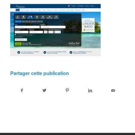
Partager cette publication