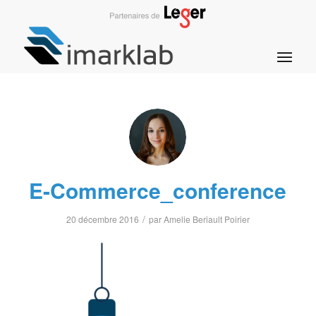
E-Commerce_conference
/
20 décembre 2016
par
Amelie Beriault Poirier