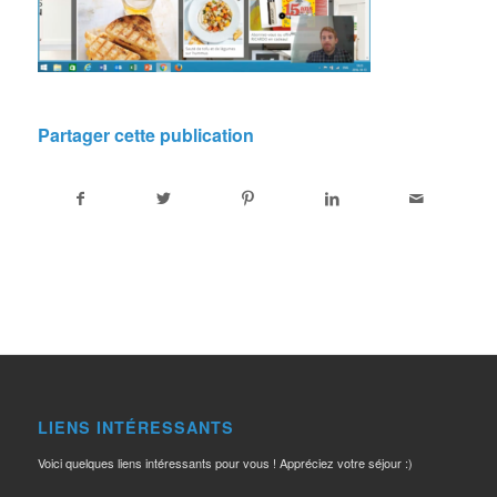
Partager cette publication
LIENS INTÉRESSANTS
Voici quelques liens intéressants pour vous ! Appréciez votre séjour :)