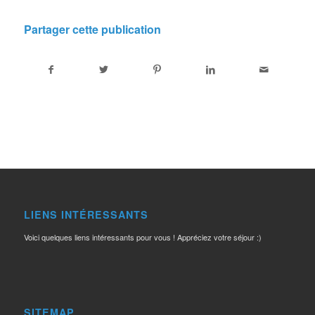
Partager cette publication
LIENS INTÉRESSANTS
Voici quelques liens intéressants pour vous ! Appréciez votre séjour :)
SITEMAP