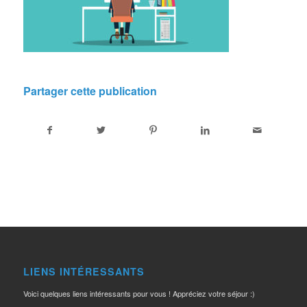
Partager cette publication
LIENS INTÉRESSANTS
Voici quelques liens intéressants pour vous ! Appréciez votre séjour :)