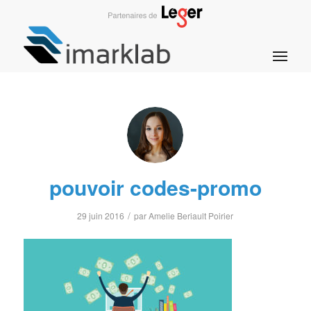
pouvoir codes-promo
/
29 juin 2016
par
Amelie Beriault Poirier