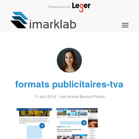
formats publicitaires-tva
/
11 avril 2016
par
Amelie Beriault Poirier