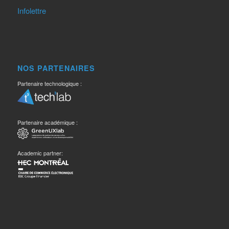
Infolettre
NOS PARTENAIRES
Partenaire technologique :
Partenaire académique :
Academic partner: