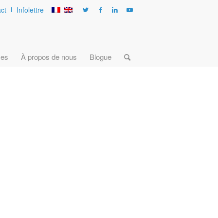
ct
Infolettre
ces
À propos de nous
Blogue