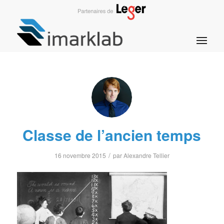
Classe de l’ancien temps
/
16 novembre 2015
par
Alexandre Tellier