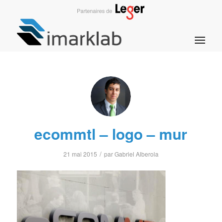
ecommtl – logo – mur
/
21 mai 2015
par
Gabriel Alberola