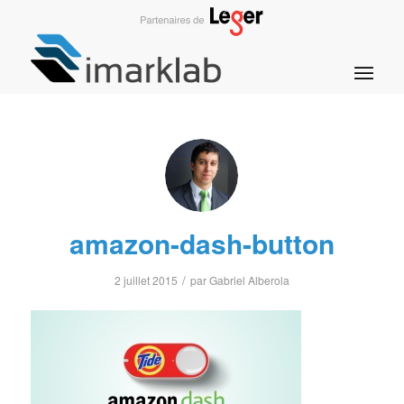
amazon-dash-button
/
2 juillet 2015
par
Gabriel Alberola