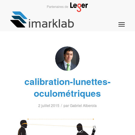
calibration-lunettes-
oculométriques
/
2 juillet 2015
par
Gabriel Alberola