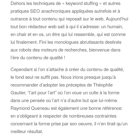
Dehors les techniques de « keyword stuffing » et autres
pratiques SEO anachroniques appliquées autrefois et à
outrance à tout contenu qui reposait sur le web. Aujourd’hui
tout bon rédacteur web sait à qui il s’adresse: un humain,
en chair et en os, un être qui lui ressemble, qui est comme
lui finalement. Fini les monologues abrutissants destinés
aux robots des moteurs de recherches, bienvenue dans
l’ère du contenu de qualité !
Cependant si l’on s’attache à créer du contenu de qualité,
le fond seul ne suffit pas. Nous irions presque jusqu’à
recommander d’adopter les préceptes de Théophile
Gautier, “l’art pour l’art” où l’on voue un culte à la forme
dans une pensée où l’art n’a d’autre but que lui-même.
Raymond Queneau est également une bonne référence:
en s’obligeant à respecter de nombreuses contraintes
concernant la forme prise par son oeuvre, il n’en tirait qu’un
meilleur résultat.