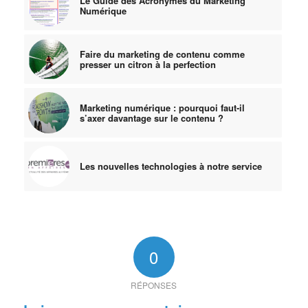
Le Guide des Acronymes du Marketing
Numérique
Faire du marketing de contenu comme
presser un citron à la perfection
Marketing numérique : pourquoi faut-il
s’axer davantage sur le contenu ?
Les nouvelles technologies à notre service
0
RÉPONSES