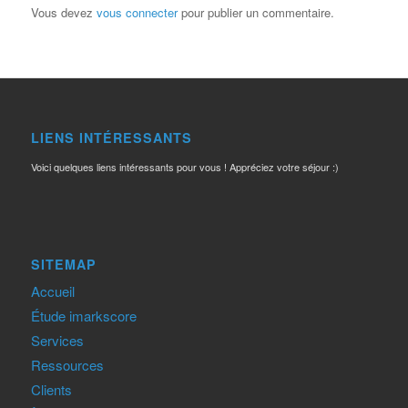
Vous devez
vous connecter
pour publier un commentaire.
LIENS INTÉRESSANTS
Voici quelques liens intéressants pour vous ! Appréciez votre séjour :)
SITEMAP
Accueil
Étude imarkscore
Services
Ressources
Clients