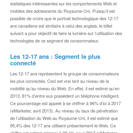
statistiques intéressantes sur les comportements Web et
mobiles des adolescents du Royaume-Uni. Puisqu’il est
possible de croire que le portrait technologique des 12-17
ans canadiens est similaire à celui des anglais, le billet
suivant a pour objectif de faire la lumière sur l’utilisation des
technologies de ce segment de consommateur.
Les 12-17 ans : Segment le plus
connecté
Les 12-17 ans représentent le groupe de consommateurs
les plus connectés. Ceci est vrai tant au niveau de la
mobilité qu’au niveau du Web. En effet, il est estimé qu’en
2013, 81% d’entre eux possèdent un téléphone intelligent.
Ce pourcentage est appelé à se chiffrer à 96% d’ici à 2017
(eMarketer, avril 2013). Au niveau du taux de pénétration
de l’utilisation du Web au Royaume-Uni, il est estimé que
95,4% des 12-17 ans utilisent présentement le Web. Ce
chiffre est estimé grimper à 98,1% pour 2017 (eMarketer,