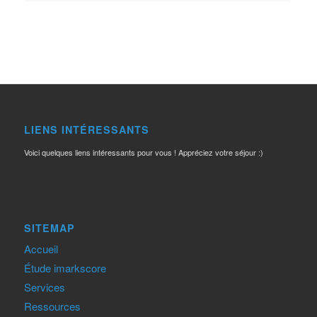
LIENS INTÉRESSANTS
Voici quelques liens intéressants pour vous ! Appréciez votre séjour :)
SITEMAP
Accueil
Étude imarkscore
Services
Ressources