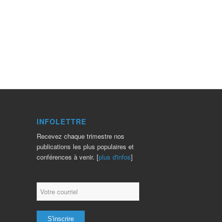
INFOLETTRE
Recevez chaque trimestre nos
publications les plus populaires et
conférences à venir. [
plus d'infos
]