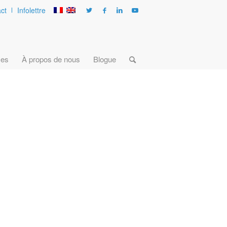
ct
Infolettre
ces
À propos de nous
Blogue