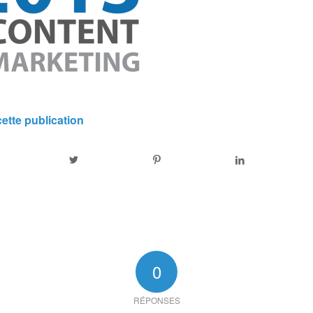
ette publication
0
RÉPONSES