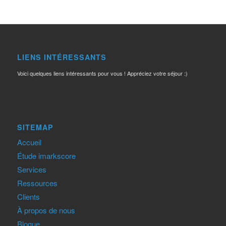
LIENS INTÉRESSANTS
Voici quelques liens intéressants pour vous ! Appréciez votre séjour :)
SITEMAP
Accueil
Étude imarkscore
Services
Ressources
Clients
À propos de nous
Blogue