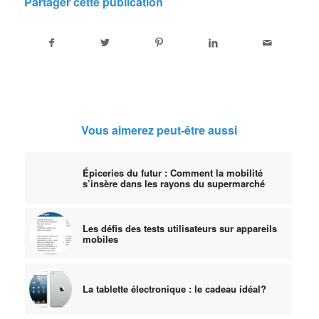
Partager cette publication
Vous aimerez peut-être aussi
Épiceries du futur : Comment la mobilité
s’insère dans les rayons du supermarché
Les défis des tests utilisateurs sur appareils
mobiles
La tablette électronique : le cadeau idéal?