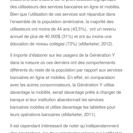
des utilisateurs des services bancaires en ligne et mobiles.
Bien que l’utilisation de ces services soit répandue dans
l’ensemble de la population américaine, la majorité des
utilisateurs ont moins de 44 ans (43,5%), ont un revenu
annuel de plus de 40 000$ (31%) et ont au moins une
éducation de niveau collégial (73%) (eMarketer, 2012).
Il importe d’élaborer sur les usagers de la Génération Y
dans la mesure où ces derniers ont des comportements
différents du reste de la population par rapport aux services
bancaires en ligne et mobiles. En effet, en comparaison
avec les autres consommateurs, la Génération Y utilise
davantage la mobilité, serait davantage prête à changer de
banque si leur institution abandonnait les services
bancaires mobiles et utilise davantage les tablettes pour
leurs opérations bancaires (eMarketer, 2011).
Il est cependant intéressant de noter qu’indépendamment
des générations, les deux principales raisons qui justifient le