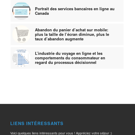
Portrait des services bancaires en ligne au
Canada
Abandon du panier d’achat sur mobile:
plus la taille de l’écran diminue, plus le
taux d’abandon augmente
L’industrie du voyage en ligne et les
comportements du consommateur en
regard du processus décisionnel
LIENS INTÉRESSANTS
Voici quelques liens intéressants pour vous ! Appréciez votre séjour :)