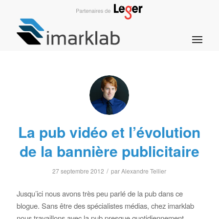
La pub vidéo et l’évolution
de la bannière publicitaire
/
27 septembre 2012
par
Alexandre Tellier
Jusqu’ici nous avons très peu parlé de la pub dans ce
blogue. Sans être des spécialistes médias, chez imarklab
nous travaillons avec la pub presque quotidiennement