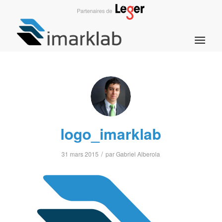
logo_imarklab
/
31 mars 2015
par
Gabriel Alberola