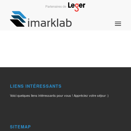
LIENS INTÉRESSANTS
Voici quelques liens intéressants pour vous ! Appréciez votre séjour :)
SITEMAP