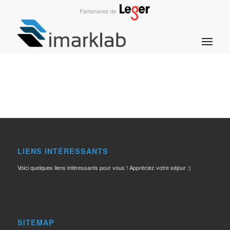
LIENS INTÉRESSANTS
Voici quelques liens intéressants pour vous ! Appréciez votre séjour :)
SITEMAP